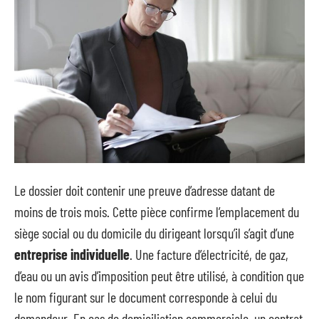
Le dossier doit contenir une preuve d’adresse datant de
moins de trois mois. Cette pièce confirme l’emplacement du
siège social ou du domicile du dirigeant lorsqu’il s’agit d’une
entreprise individuelle
. Une facture d’électricité, de gaz,
d’eau ou un avis d’imposition peut être utilisé, à condition que
le nom figurant sur le document corresponde à celui du
demandeur. En cas de domiciliation commerciale, un contrat