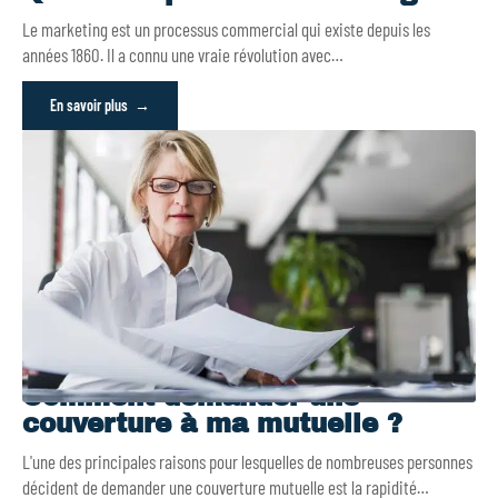
Le marketing est un processus commercial qui existe depuis les
années 1860. Il a connu une vraie révolution avec
…
En savoir plus
Comment demander une
couverture à ma mutuelle ?
L'une des principales raisons pour lesquelles de nombreuses personnes
décident de demander une couverture mutuelle est la rapidité
…