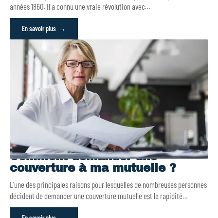
années 1860. Il a connu une vraie révolution avec
…
En savoir plus
Comment demander une
couverture à ma mutuelle ?
L'une des principales raisons pour lesquelles de nombreuses personnes
décident de demander une couverture mutuelle est la rapidité
…
En savoir plus