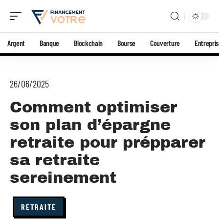
Argent
Banque
Blockchain
Bourse
Couverture
Entrepri
26/06/2025
Comment optimiser
son plan d’épargne
retraite pour prépparer
sa retraite
sereinement
RETRAITE