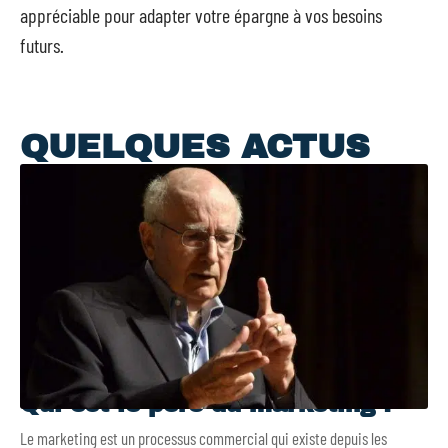
appréciable pour adapter votre épargne à vos besoins
futurs.
QUELQUES ACTUS
Qui est le père du marketing ?
Le marketing est un processus commercial qui existe depuis les