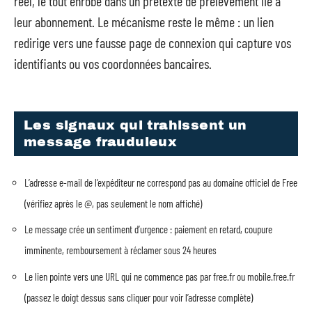
réel, le tout enrobé dans un prétexte de prélèvement lié à
leur abonnement. Le mécanisme reste le même : un lien
redirige vers une fausse page de connexion qui capture vos
identifiants ou vos coordonnées bancaires.
Les signaux qui trahissent un
message frauduleux
L’adresse e-mail de l’expéditeur ne correspond pas au domaine officiel de Free
(vérifiez après le @, pas seulement le nom affiché)
Le message crée un sentiment d’urgence : paiement en retard, coupure
imminente, remboursement à réclamer sous 24 heures
Le lien pointe vers une URL qui ne commence pas par free.fr ou mobile.free.fr
(passez le doigt dessus sans cliquer pour voir l’adresse complète)