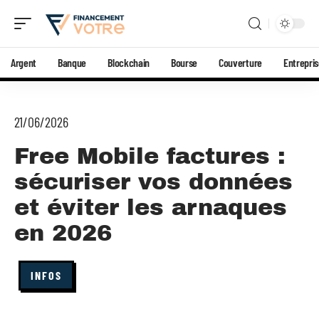
Argent
Banque
Blockchain
Bourse
Couverture
Entrepri
21/06/2026
Free Mobile factures :
sécuriser vos données
et éviter les arnaques
en 2026
INFOS