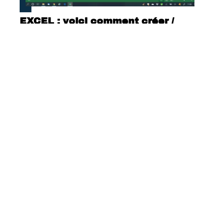
EXCEL : voici comment créer /
afficher la liste déroulante
Comment miner le bitcoin seul ?