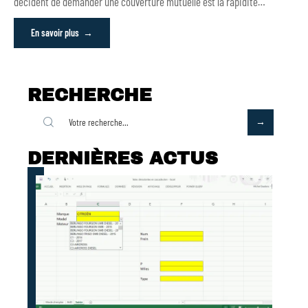
décident de demander une couverture mutuelle est la rapidité
…
En savoir plus
RECHERCHE
DERNIÈRES ACTUS