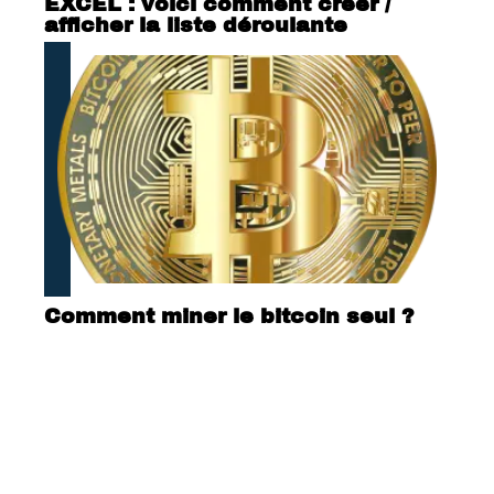
EXCEL : voici comment créer /
afficher la liste déroulante
Comment miner le bitcoin seul ?