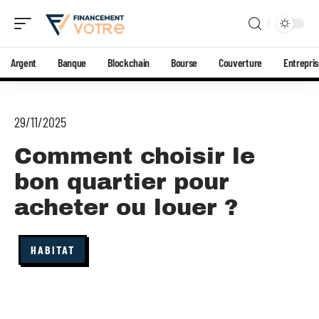
Argent
Banque
Blockchain
Bourse
Couverture
Entrepri
29/11/2025
Comment choisir le
bon quartier pour
acheter ou louer ?
HABITAT