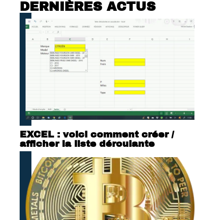
DERNIÈRES ACTUS
EXCEL : voici comment créer /
afficher la liste déroulante