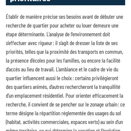
Établir de manière précise ses besoins avant de débuter une
recherche de quartier pour acheter ou louer demeure une
étape déterminante. L’analyse de l’environnement doit
s’effectuer avec rigueur : il s’agit de dresser la liste de ses
priorités, telles que la proximité des transports en commun,
la présence d’écoles pour les familles, ou encore la facilité
d’accès au lieu de travail. L’ambiance et le cadre de vie du
quartier influencent aussi le choix : certains privilégieront
des quartiers animés, d’autres rechercheront la tranquillité
d’un emplacement résidentiel. Pour orienter efficacement la
recherche, il convient de se pencher sur le zonage urbain : ce
terme désigne la répartition réglementée des usages du sol
(habitat, activités commerciales, espaces verts) au sein d’un
même territoire, ce qui détermine la vocation et l’évolution