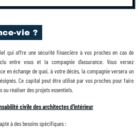
nce-vie ?
tiel qui offre une sécurité financière à vos proches en cas de
onclu entre vous et la compagnie d’assurance. Vous versez
ce en échange de quoi, à votre décès, la compagnie versera un
désignés. Ce capital peut être utilisé par vos proches pour faire
ou réaliser des projets essentiels.
abilité civile des architectes d'intérieur
dapté à des besoins spécifiques :