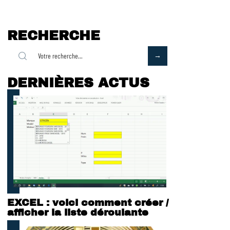
RECHERCHE
DERNIÈRES ACTUS
EXCEL : voici comment créer /
afficher la liste déroulante