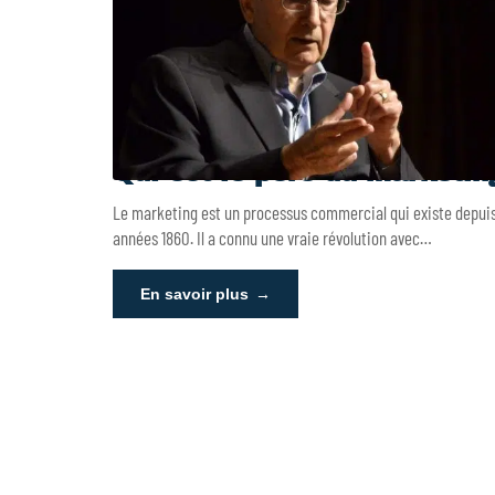
Qui est le père du marketin
Le marketing est un processus commercial qui existe depuis
années 1860. Il a connu une vraie révolution avec
…
En savoir plus