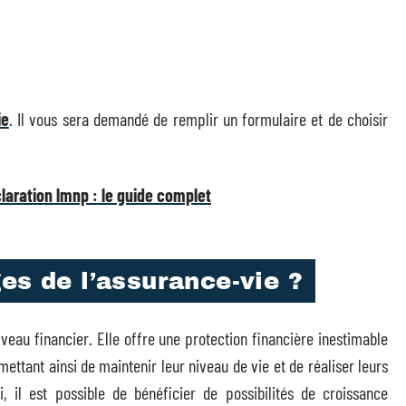
ie
. Il vous sera demandé de remplir un formulaire et de choisir
claration lmnp : le guide complet
es de l’assurance-vie ?
veau financier. Elle offre une protection financière inestimable
ttant ainsi de maintenir leur niveau de vie et de réaliser leurs
i, il est possible de bénéficier de possibilités de croissance