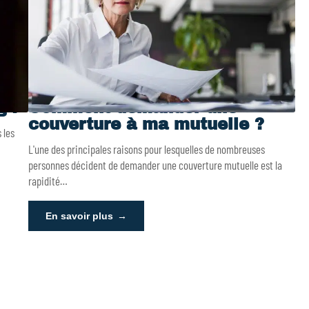
g ?
Comment demander une
couverture à ma mutuelle ?
 les
L'une des principales raisons pour lesquelles de nombreuses
personnes décident de demander une couverture mutuelle est la
rapidité
…
En savoir plus