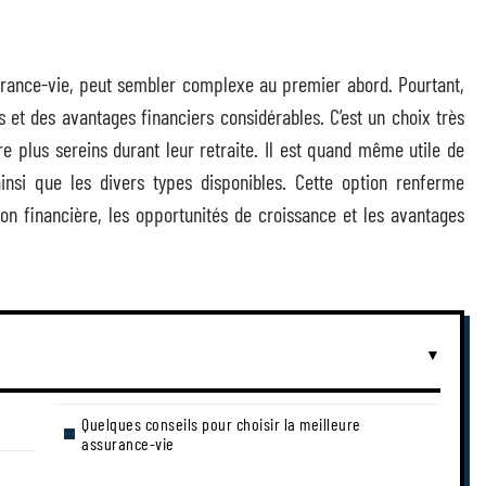
ssurance-vie, peut sembler complexe au premier abord. Pourtant,
s et des avantages financiers considérables. C’est un choix très
re plus sereins durant leur retraite. Il est quand même utile de
ainsi que les divers types disponibles. Cette option renferme
n financière, les opportunités de croissance et les avantages
Quelques conseils pour choisir la meilleure
assurance-vie