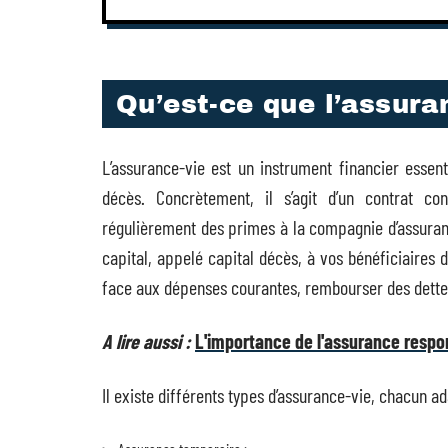
Qu’est-ce que l’assura
L’assurance-vie est un instrument financier essen
décès. Concrètement, il s’agit d’un contrat c
régulièrement des primes à la compagnie d’assuran
capital, appelé capital décès, à vos bénéficiaires 
face aux dépenses courantes, rembourser des dettes 
A lire aussi :
L'importance de l'assurance respons
Il existe différents types d’assurance-vie, chacun a