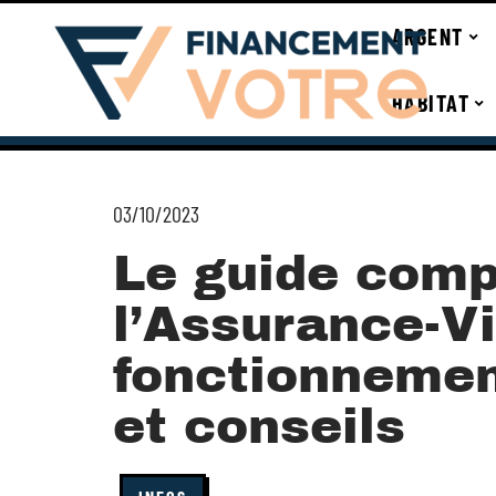
ARGENT
HABITAT
03/10/2023
Le guide comp
l’Assurance-Vi
fonctionnemen
et conseils