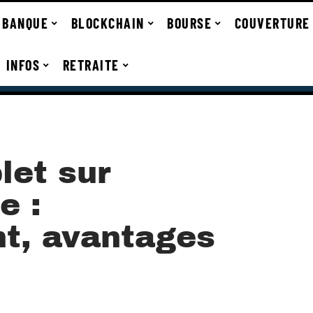
BANQUE
BLOCKCHAIN
BOURSE
COUVERTURE
INFOS
RETRAITE
let sur
e :
t, avantages