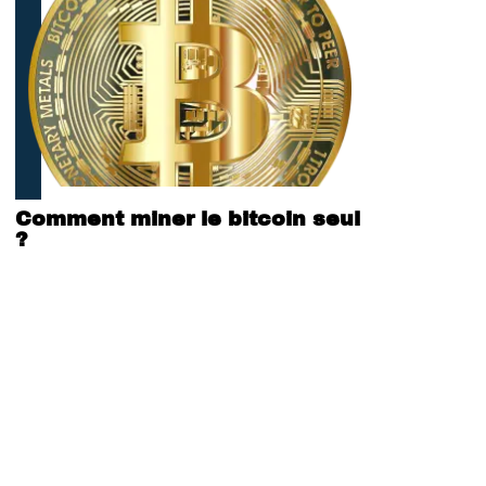
Comment miner le bitcoin seul
?