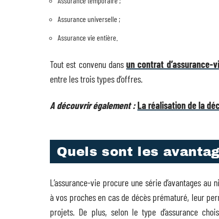
Assurance temporaire ;
Assurance universelle ;
Assurance vie entière.
Tout est convenu dans
un contrat d’assurance-v
entre les trois types d’offres.
A découvrir également :
La réalisation de la dé
Quels sont les avantag
L’assurance-vie procure une série d’avantages au ni
à vos proches en cas de décès prématuré, leur perme
projets. De plus, selon le type d’assurance chois