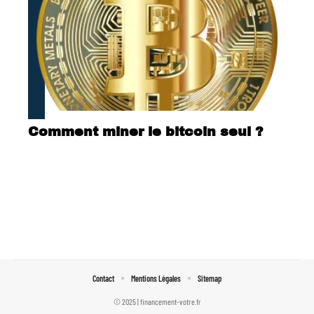
Comment miner le bitcoin seul ?
Contact
Mentions Légales
Sitemap
© 2025 | financement-votre.fr