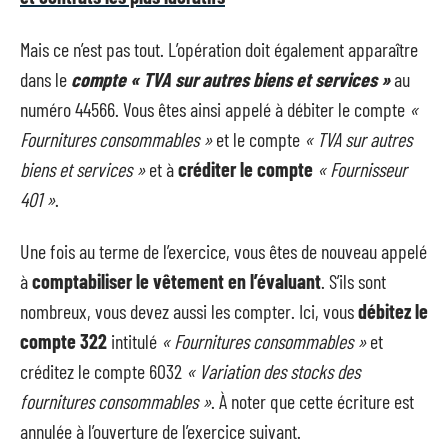
Mais ce n’est pas tout. L’opération doit également apparaître
dans le
compte « TVA sur autres biens et services »
au
numéro 44566. Vous êtes ainsi appelé à débiter le compte
«
Fournitures consommables »
et le compte
« TVA sur autres
biens et services »
et à
créditer le compte
« Fournisseur
401 »
.
Une fois au terme de l’exercice, vous êtes de nouveau appelé
à
comptabiliser le vêtement en l’évaluant
. S’ils sont
nombreux, vous devez aussi les compter. Ici, vous
débitez le
compte 322
intitulé
« Fournitures consommables »
et
créditez le compte 6032
« Variation des stocks des
fournitures consommables »
. À noter que cette écriture est
annulée à l’ouverture de l’exercice suivant.