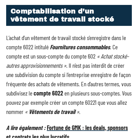
Comptabilisation d’un
vêtement de travail stocké
L’achat d’un vêtement de travail stocké s’enregistre dans le
compte 6022 intitulé
Fournitures consommables
. Ce
compte est un sous-compte du compte 602
« Achat stocké-
autres approvisionnements »
. Il n’est pas interdit de créer
une subdivision du compte si l’entreprise enregistre de façon
fréquente des achats de vêtements. En d’autres termes, vous
subdivisez le
compte 6022
en plusieurs sous-comptes. Vous
pouvez par exemple créer un compte 60221 que vous allez
nommer
«
Vêtements de travail
»
.
A lire également :
Fortune de GMK : les deals, sponsors
et contrats les plus lucratifs