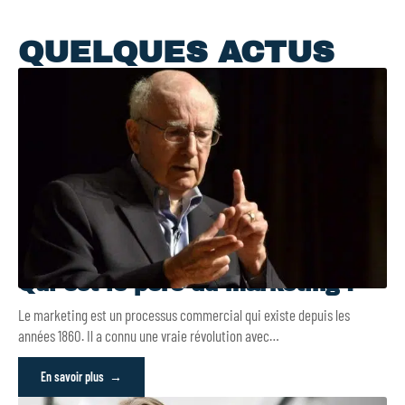
QUELQUES ACTUS
Qui est le père du marketing ?
Le marketing est un processus commercial qui existe depuis les
années 1860. Il a connu une vraie révolution avec
…
En savoir plus