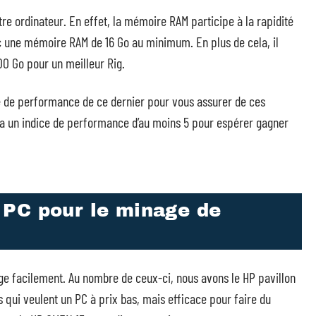
e ordinateur. En effet, la mémoire RAM participe à la rapidité
c une mémoire RAM de 16 Go au minimum. En plus de cela, il
00 Go pour un meilleur Rig.
ice de performance de ce dernier pour vous assurer de ces
i a un indice de performance d’au moins 5 pour espérer gagner
PC pour le minage de
e facilement. Au nombre de ceux-ci, nous avons le HP pavillon
s qui veulent un PC à prix bas, mais efficace pour faire du