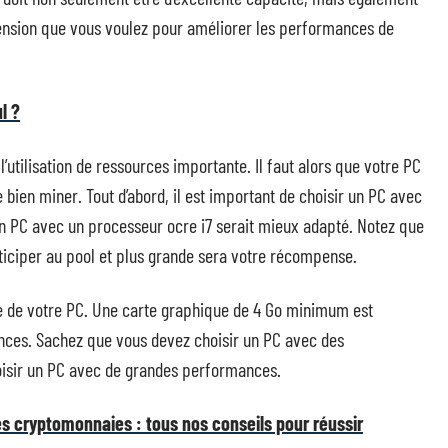
ension que vous voulez pour améliorer les performances de
l ?
utilisation de ressources importante. Il faut alors que votre PC
ien miner. Tout d’abord, il est important de choisir un PC avec
n PC avec un processeur ocre i7 serait mieux adapté. Notez que
rticiper au pool et plus grande sera votre récompense.
e de votre PC. Une carte graphique de 4 Go minimum est
ces. Sachez que vous devez choisir un PC avec des
hoisir un PC avec de grandes performances.
s cryptomonnaies : tous nos conseils pour réussir