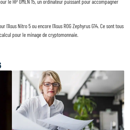
 pour le HP OMEN 15, un ordinateur puissant pour accompagner
r l’Asus Nitro 5 ou encore l’Asus ROG Zephyrus G14. Ce sont tous
 calcul pour le minage de cryptomonnaie.
S