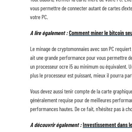
vous permettre de connecter autant de cartes d’ext
votre PC.
A lire également :
Comment miner le bitcoin seu
Le minage de cryptomonnaies avec son PC requiert l’
ait une grande performance pour vous permettre de b
un processeur ocre i5 au minimum ou équivalent. U
plus le processeur est puissant, mieux il pourra pa
Vous devez aussi tenir compte de la carte graphiqu
généralement requise pour de meilleures performan
performances hautes. De ce fait, n’hésitez pas à c
A découvrir également :
Investissement dans le