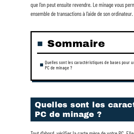
que l’on peut ensuite revendre. Le minage vous perme
ensemble de transactions à l’aide de son ordinateur.
Sommaire
Quelles sont les caractéristiques de bases pour u
PC de minage ?
Quelles sont les carac
PC de minage ?
Tout d’abord, vérifier la carte mère de votre PC. El