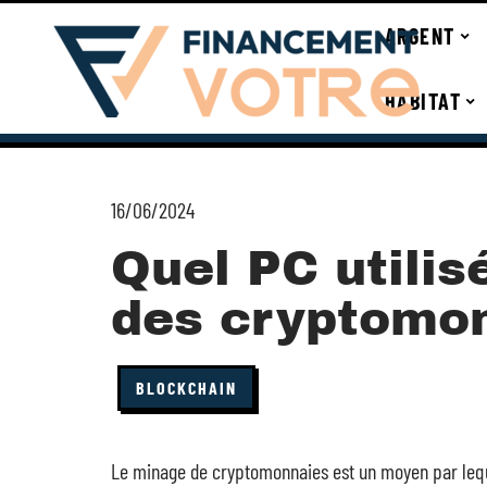
ARGENT
HABITAT
16/06/2024
Quel PC utilis
des cryptomon
BLOCKCHAIN
Le minage de cryptomonnaies est un moyen par lequ