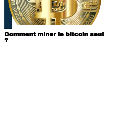
Comment miner le bitcoin seul
?