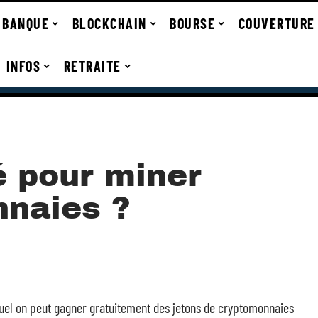
BANQUE
BLOCKCHAIN
BOURSE
COUVERTURE
INFOS
RETRAITE
é pour miner
naies ?
el on peut gagner gratuitement des jetons de cryptomonnaies