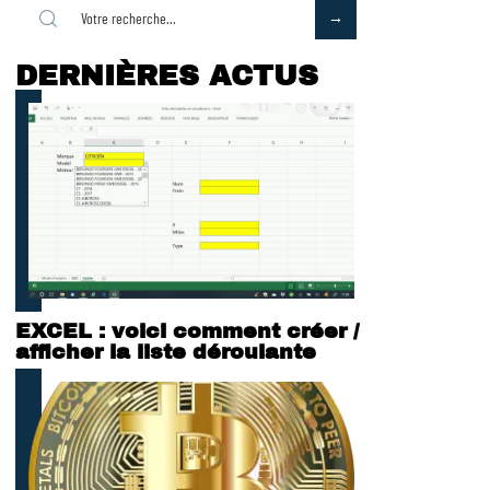
DERNIÈRES ACTUS
EXCEL : voici comment créer /
afficher la liste déroulante