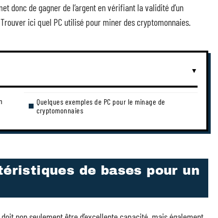
t donc de gagner de l’argent en vérifiant la validité d’un
 Trouver ici quel PC utilisé pour miner des cryptomonnaies.
n
Quelques exemples de PC pour le minage de
cryptomonnaies
téristiques de bases pour un
le doit non seulement être d’excellente capacité, mais également