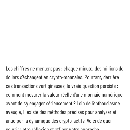
Les chiffres ne mentent pas : chaque minute, des millions de
dollars s’échangent en crypto-monnaies. Pourtant, derrière
ces transactions vertigineuses, la vraie question persiste :
comment mesurer la valeur réelle d’une monnaie numérique
avant de s’y engager sérieusement ? Loin de l’enthousiasme
aveugle, il existe des méthodes précises pour analyser et
anticiper la dynamique des crypto-actifs. Voici de quoi
nourrir votre réflexion et affiner votre approche.