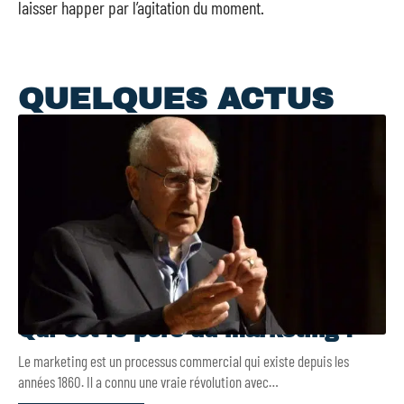
laisser happer par l’agitation du moment.
QUELQUES ACTUS
Qui est le père du marketing ?
Le marketing est un processus commercial qui existe depuis les
années 1860. Il a connu une vraie révolution avec
…