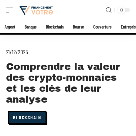
Argent
Banque
Blockchain
Bourse
Couverture
Entrepri
21/12/2025
Comprendre la valeur
des crypto-monnaies
et les clés de leur
analyse
BLOCKCHAIN