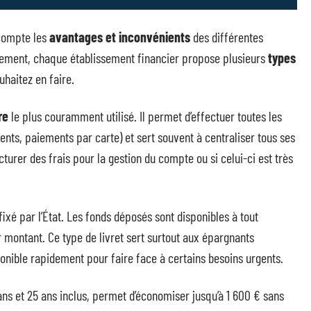
 compte les
avantages et inconvénients
des différentes
ement, chaque établissement financier propose plusieurs
types
uhaitez en faire.
re
le plus couramment utilisé. Il permet d’effectuer toutes les
ments, paiements par carte) et sert souvent à centraliser tous ses
urer des frais pour la gestion du compte ou si celui-ci est très
 fixé par l’État. Les fonds déposés sont disponibles à tout
r montant. Ce type de livret sert surtout aux épargnants
ponible rapidement pour faire face à certains besoins urgents.
ans et 25 ans inclus, permet d’économiser jusqu’à 1 600 € sans