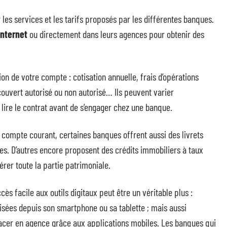
r les services et les tarifs proposés par les différentes banques.
internet
ou directement dans leurs agences pour obtenir des
tion de votre compte : cotisation annuelle, frais d’opérations
couvert autorisé ou non autorisé… Ils peuvent varier
n lire le contrat avant de s’engager chez une banque.
u compte courant, certaines banques offrent aussi des livrets
ies. D’autres encore proposent des crédits immobiliers à taux
rer toute la partie patrimoniale.
ès facile aux outils digitaux peut être un véritable plus :
lisées depuis son smartphone ou sa tablette ; mais aussi
placer en agence grâce aux applications mobiles. Les banques qui