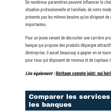
De nombreux paramètres peuvent influencer le choix
situation professionnelle et familiale, de votre mod
présente pas les mêmes besoins qu’un dirigeant de 
importantes.
Pour un jeune venant de décrocher une carrière profe
banque qui propose des produits d’épargne attractif
d’entreprise, il aurait beaucoup à gagner en se tou
pour ceux qui disposent de revenus et de capitaux 
Lire également :
Héritage compte joint: qui hér
Comparer les services 
les banques