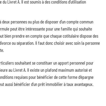
du Livret A. Il est soumis à des conditions d’utilisation
 deux personnes ou plus de disposer d’un compte commun
ormule peut être intéressante pour une famille qui souhaite
aut bien prendre en compte que chaque cotitulaire dispose des
vorce ou séparation. Il faut donc choisir avec soin la personne
te.
iculiers souhaitant se constituer un apport personnel pour
ieure au Livret A. Il existe un plafond maximum autorisé et
onditions requises pour bénéficier de cette forme d’épargne
peut aussi bénéficier d’un prêt immobilier à taux avantageux.