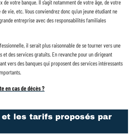
 de votre banque. Il s’agit notamment de votre âge, de votre
e de vie, etc. Vous conviendrez donc qu’un jeune étudiant ne
grande entreprise avec des responsabilités familiales
ssionnelle, il serait plus raisonnable de se tourner vers une
s et des services gratuits. En revanche pour un dirigeant
rnant vers des banques qui proposent des services intéressants
importants.
ite en cas de décès ?
et les tarifs proposés par