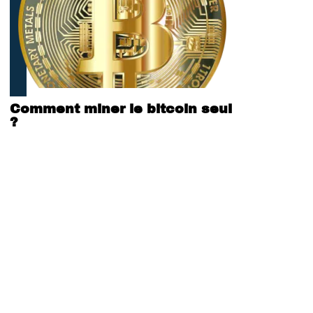
Comment miner le bitcoin seul
?