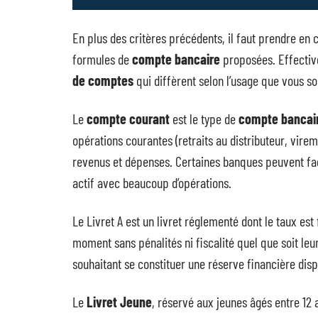
En plus des critères précédents, il faut prendre en
formules de
compte bancaire
proposées. Effectiv
de comptes
qui diffèrent selon l’usage que vous so
Le
compte courant
est le type de
compte bancai
opérations courantes (retraits au distributeur, vire
revenus et dépenses. Certaines banques peuvent fact
actif avec beaucoup d’opérations.
Le Livret A est un livret réglementé dont le taux est
moment sans pénalités ni fiscalité quel que soit leu
souhaitant se constituer une réserve financière dis
Le
Livret Jeune
, réservé aux jeunes âgés entre 12 