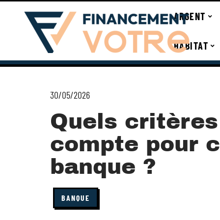
ARGENT
HABITAT
30/05/2026
Quels critères
compte pour c
banque ?
BANQUE