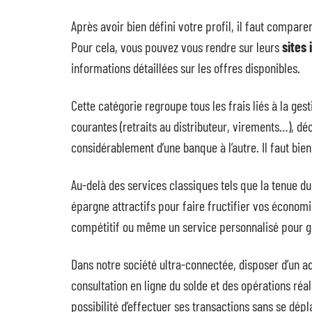
Après avoir bien défini votre profil, il faut compare
Pour cela, vous pouvez vous rendre sur leurs
sites 
informations détaillées sur les offres disponibles.
Cette catégorie regroupe tous les frais liés à la ges
courantes (retraits au distributeur, virements…), dé
considérablement d’une banque à l’autre. Il faut bie
Au-delà des services classiques tels que la tenue d
épargne attractifs pour faire fructifier vos économ
compétitif ou même un service personnalisé pour gé
Dans notre société ultra-connectée, disposer d’un acc
consultation en ligne du solde et des opérations réa
possibilité d’effectuer ses transactions sans se dé