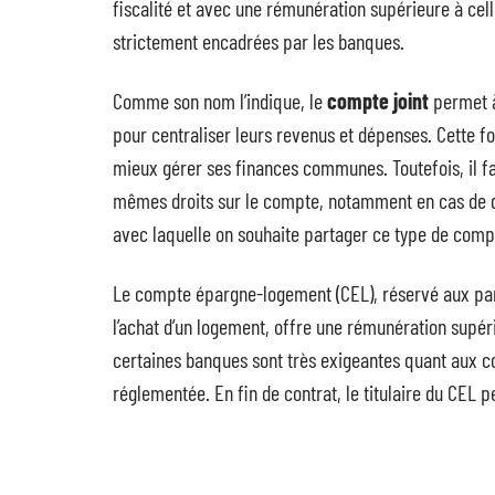
fiscalité et avec une rémunération supérieure à celle 
strictement encadrées par les banques.
Comme son nom l’indique, le
compte joint
permet à
pour centraliser leurs revenus et dépenses. Cette f
mieux gérer ses finances communes. Toutefois, il f
mêmes droits sur le compte, notamment en cas de di
avec laquelle on souhaite partager ce type de comp
Le compte épargne-logement (CEL), réservé aux part
l’achat d’un logement, offre une rémunération supér
certaines banques sont très exigeantes quant aux c
réglementée. En fin de contrat, le titulaire du CEL 