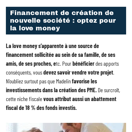
Financement de création de
nouvelle société : optez pour
la love money
La love money s’apparente à une source de
financement sollicitée au sein de sa famille, de ses
amis, de ses proches, e
tc. Pour
bénéficier
des apports
conséquents, vous
devez savoir vendre votre projet
.
N’oubliez surtout pas que Madelin
favorise les
investissements dans la création des PME.
De surcroît,
cette niche fiscale
vous attribut aussi un abattement
fiscal de 18 % des fonds investis.