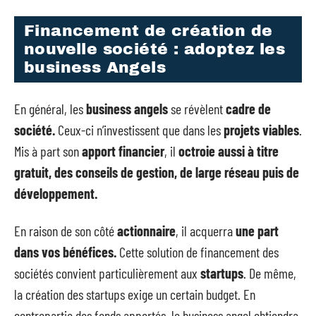
Financement de création de
nouvelle société : adoptez les
business Angels
En général, les
business angels
se révèlent
cadre de
société.
Ceux-ci n’investissent que dans les
projets viables
.
Mis à part son
apport financier
, il
octroie aussi à titre
gratuit, des conseils de gestion, de large réseau puis de
développement.
En raison de son côté
actionnaire
, il acquerra
une part
dans vos bénéfices.
Cette solution de financement des
sociétés convient particulièrement aux
startups
. De même,
la création des startups exige un certain budget. En
contrepartie des fonds apportés, le business angel obtiendra