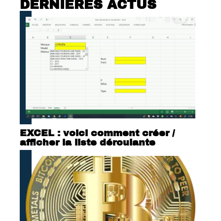
DERNIÈRES ACTUS
EXCEL : voici comment créer /
afficher la liste déroulante