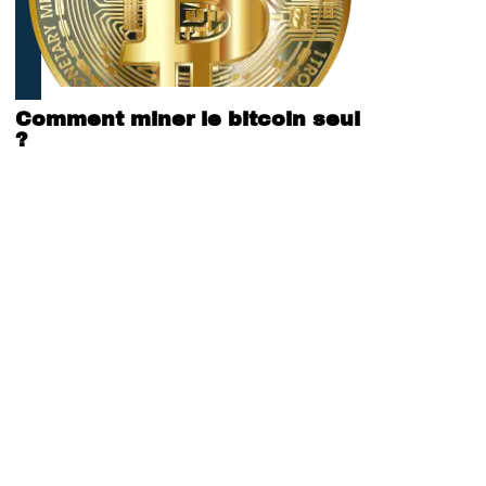
Comment miner le bitcoin seul
?