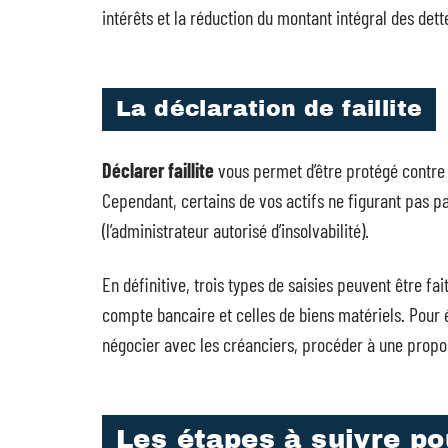
intérêts et la réduction du montant intégral des det
La déclaration de faillite
Déclarer faillite
vous permet d’être protégé contre l
Cependant, certains de vos actifs ne figurant pas p
(l’administrateur autorisé d’insolvabilité).
En définitive, trois types de saisies peuvent être fai
compte bancaire et celles de biens matériels. Pour év
négocier avec les créanciers, procéder à une propos
Les étapes à suivre po