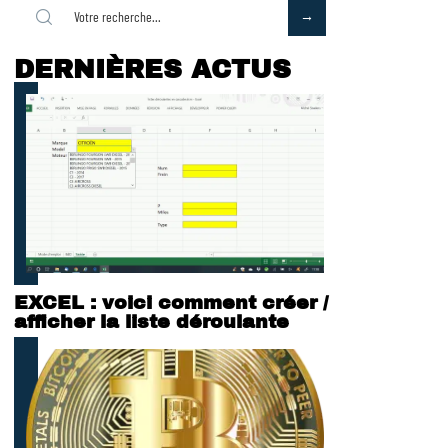
DERNIÈRES ACTUS
EXCEL : voici comment créer /
afficher la liste déroulante