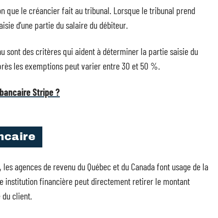
 que le créancier fait au tribunal. Lorsque le tribunal prend
aisie d’une partie du salaire du débiteur.
 sont des critères qui aident à déterminer la partie saisie du
près les exemptions peut varier entre 30 et 50 %.
ancaire Stripe ?
ncaire
e, les agences de revenu du Québec et du Canada font usage de la
e institution financière peut directement retirer le montant
du client.