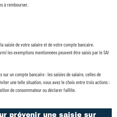
tes à rembourser.
a saisie de votre salaire et de votre compte bancaire.
armi les exemptions mentionnées peuvent être saisis par le SAI
ts sur un compte bancaire : les saisies de salaire, celles de
iter une telle situation, vous avez le choix entre trois actions :
ition de consommateur ou déclarer faillite.
ur prévenir une saisie sur