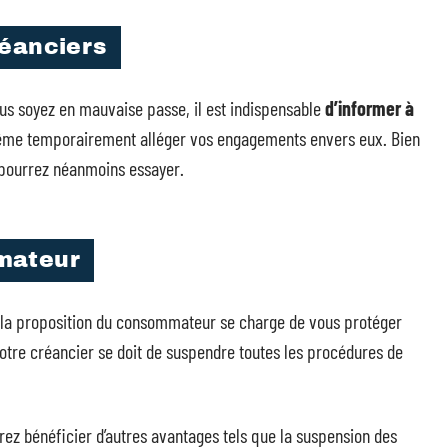
réanciers
s soyez en mauvaise passe, il est indispensable
d’informer à
même temporairement alléger vos engagements envers eux. Bien
s pourrez néanmoins essayer.
mateur
ité), la proposition du consommateur se charge de vous protéger
 votre créancier se doit de suspendre toutes les procédures de
ez bénéficier d’autres avantages tels que la suspension des