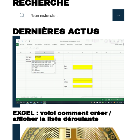
RECHERCHE
DERNIÈRES ACTUS
EXCEL : voici comment créer /
afficher la liste déroulante