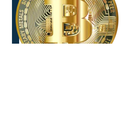
Comment miner le bitcoin seul ?
Contact
Mentions Légales
Sitemap
© 2025 | financement-votre.fr