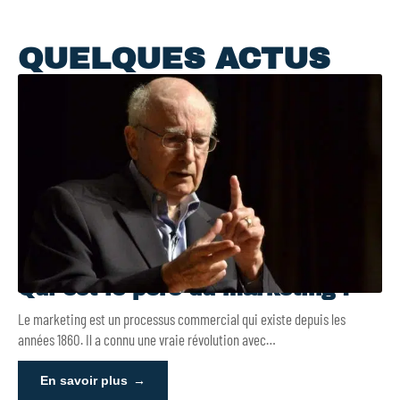
QUELQUES ACTUS
Qui est le père du marketing ?
Le marketing est un processus commercial qui existe depuis les
années 1860. Il a connu une vraie révolution avec
…
En savoir plus